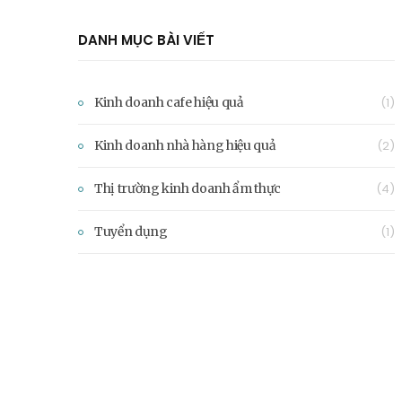
DANH MỤC BÀI VIẾT
Kinh doanh cafe hiệu quả
(1)
Kinh doanh nhà hàng hiệu quả
(2)
Thị trường kinh doanh ẩm thực
(4)
Tuyển dụng
(1)