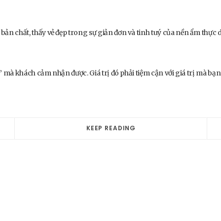
ản chất, thấy vẻ đẹp trong sự giản đơn và tinh tuý của nền ẩm thực 
ị” mà khách cảm nhận được. Giá trị đó phải tiệm cận với giá trị mà bạ
KEEP READING