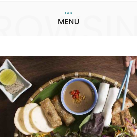
ROWSI
TAG
MENU