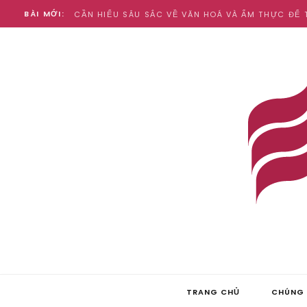
BÀI MỚI:
TRANG CHỦ
CHÚNG 