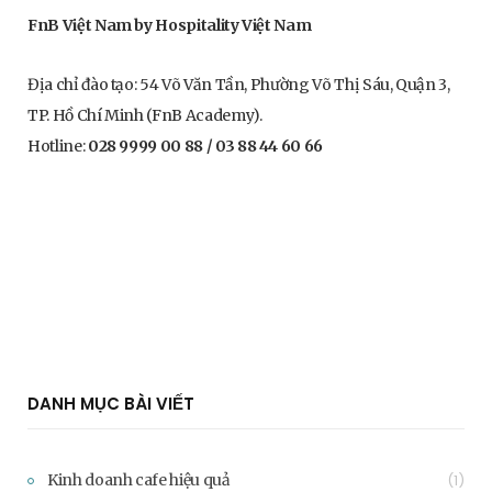
FnB Việt Nam by Hospitality Việt Nam
Địa chỉ đào tạo: 54 Võ Văn Tần, Phường Võ Thị Sáu, Quận 3,
TP. Hồ Chí Minh (FnB Academy).
Hotline:
028 9999 00 88 / 03 88 44 60 66
DANH MỤC BÀI VIẾT
Kinh doanh cafe hiệu quả
(1)