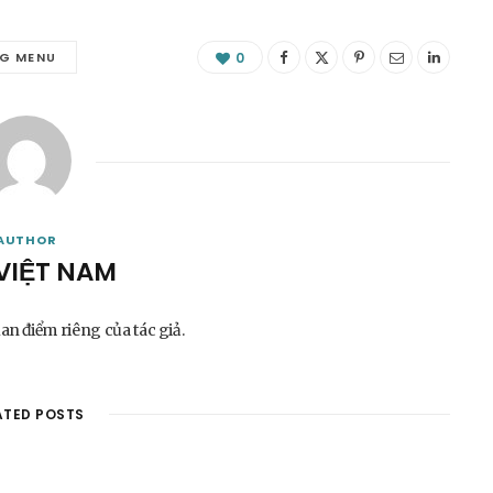
NG MENU
0
AUTHOR
VIỆT NAM
uan điểm riêng của tác giả.
ATED POSTS