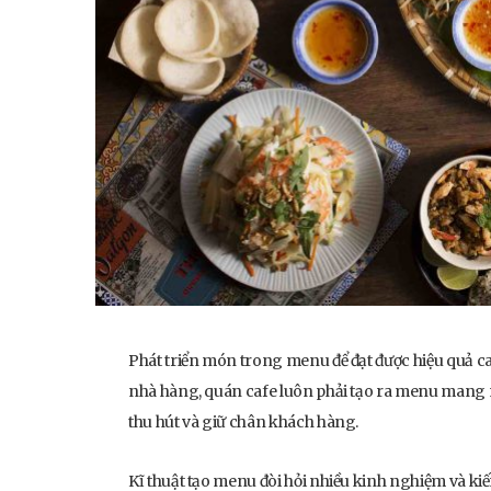
Phát triển món trong menu để đạt được hiệu quả ca
nhà hàng, quán cafe luôn phải tạo ra menu mang nh
thu hút và giữ chân khách hàng.
Kĩ thuật tạo menu đòi hỏi nhiều kinh nghiệm và kiế