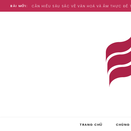
BÀI MỚI:
TRANG CHỦ
CHÚNG 