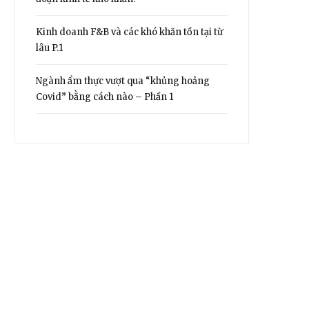
Kinh doanh F&B và các khó khăn tồn tại từ
lâu P.1
Ngành ẩm thực vượt qua “khủng hoảng
Covid” bằng cách nào – Phần 1