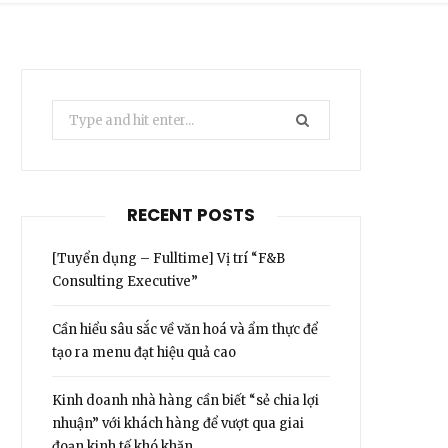
Search
for:
RECENT POSTS
[Tuyển dụng – Fulltime] Vị trí “F&B
Consulting Executive”
Cần hiểu sâu sắc về văn hoá và ẩm thực để
tạo ra menu đạt hiệu quả cao
Kinh doanh nhà hàng cần biết “sẻ chia lợi
nhuận” với khách hàng để vượt qua giai
đoạn kinh tế khó khăn.