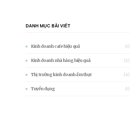
DANH MỤC BÀI VIẾT
Kinh doanh cafe hiệu quả
(1)
Kinh doanh nhà hàng hiệu quả
(2)
Thị trường kinh doanh ẩm thực
(4)
Tuyển dụng
(1)