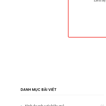
Liên hệ
DANH MỤC BÀI VIẾT